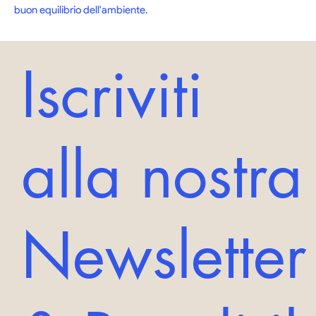
buon equilibrio dell'ambiente.
Iscriviti
alla nostra
Newsletter