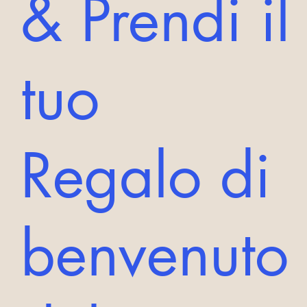
& Prendi il
tuo
Regalo di
benvenuto