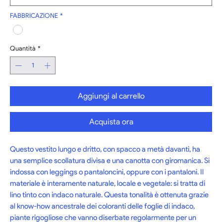
FABBRICAZIONE
*
Quantità
*
Aggiungi al carrello
Acquista ora
Questo vestito lungo e dritto, con spacco a metà davanti, ha 
una semplice scollatura divisa e una canotta con giromanica. Si 
indossa con leggings o pantaloncini, oppure con i pantaloni. Il 
materiale è interamente naturale, locale e vegetale: si tratta di 
lino tinto con indaco naturale. Questa tonalità è ottenuta grazie 
al know-how ancestrale dei coloranti delle foglie di indaco, 
piante rigogliose che vanno diserbate regolarmente per un 