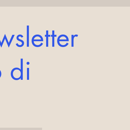
wsletter
 di