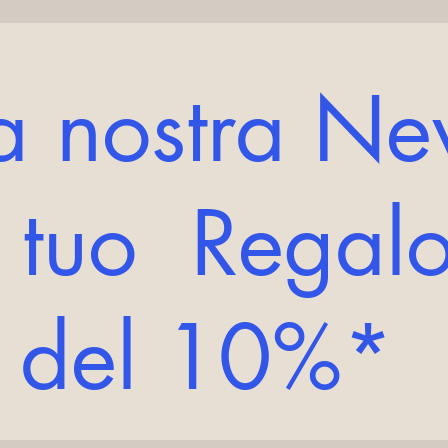
lla nostra Ne
l tuo Regalo
o del 10%*