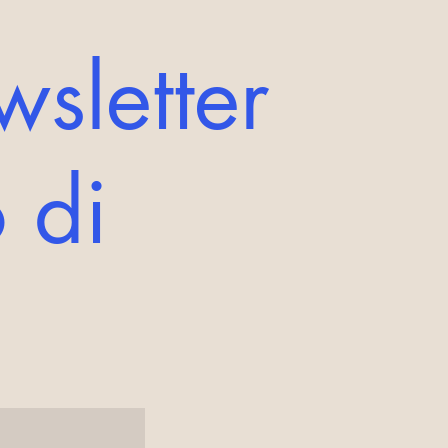
wsletter
 di