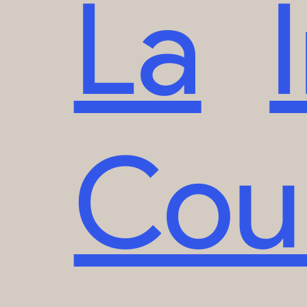
La
Cou