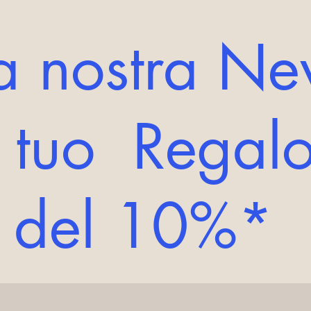
lla nostra Ne
l tuo Regalo
o del 10%*