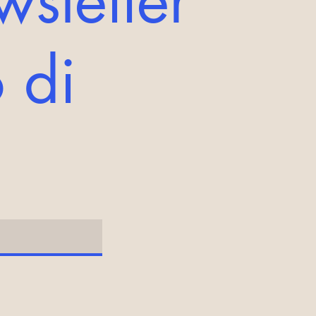
wsletter
 di