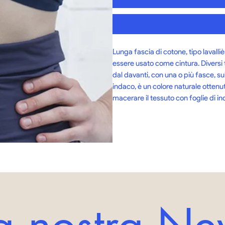
Lunga fascia di cotone, tipo lavall
essere usato come cintura. Diversi t
dal davanti, con una o più fasce, s
indaco, è un colore naturale ottenut
macerare il tessuto con foglie di ind