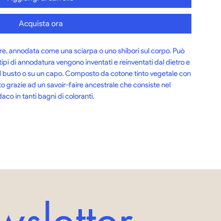
Acquista ora
ière, annodata come una sciarpa o uno shibori sul corpo. Può 
ipi di annodatura vengono inventati e reinventati dal dietro e 
ul busto o su un capo. Composto da cotone tinto vegetale con 
o grazie ad un savoir-faire ancestrale che consiste nel 
aco in tanti bagni di coloranti.