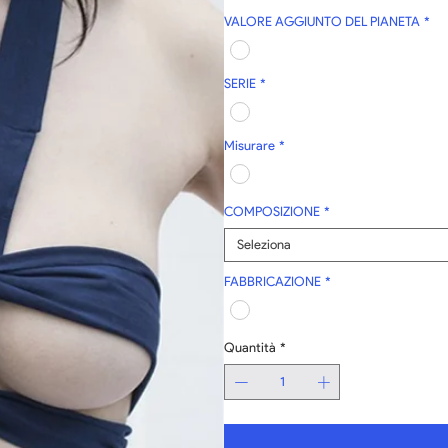
VALORE AGGIUNTO DEL PIANETA
*
SERIE
*
Misurare
*
COMPOSIZIONE
*
Seleziona
FABBRICAZIONE
*
Quantità
*