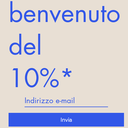
benvenuto
del
10%*
Invia