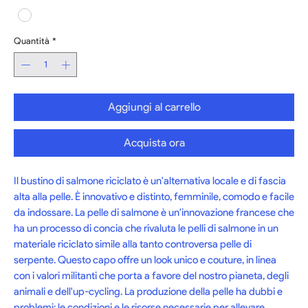
Quantità
*
Aggiungi al carrello
Acquista ora
Il bustino di salmone riciclato è un'alternativa locale e di fascia 
alta alla pelle. È innovativo e distinto, femminile, comodo e facile 
da indossare. La pelle di salmone è un'innovazione francese che 
ha un processo di concia che rivaluta le pelli di salmone in un 
materiale riciclato simile alla tanto controversa pelle di 
serpente. Questo capo offre un look unico e couture, in linea 
con i valori militanti che porta a favore del nostro pianeta, degli 
animali e dell'up-cycling. La produzione della pelle ha dubbi e 
problemi: le condizioni e le risorse necessarie per allevare 