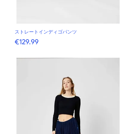
ストレートインディゴパンツ
価格
€129.99