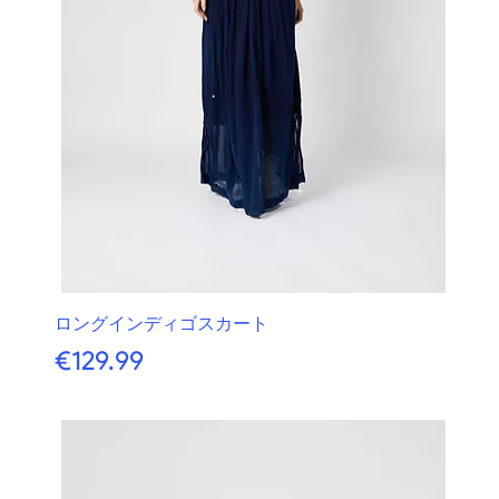
ロングインディゴスカート
価格
€129.99