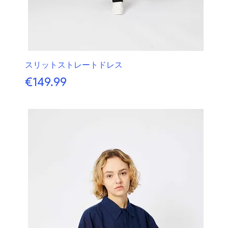
スリットストレートドレス
価格
€149.99