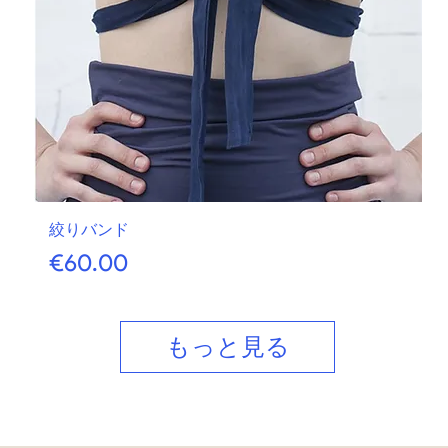
絞りバンド
価格
€60.00
もっと見る