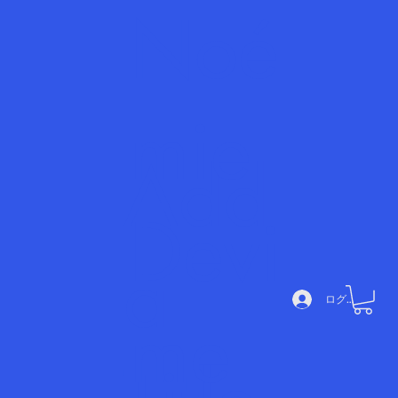
Noé
mie
Add
Devi
a
ログイン
me