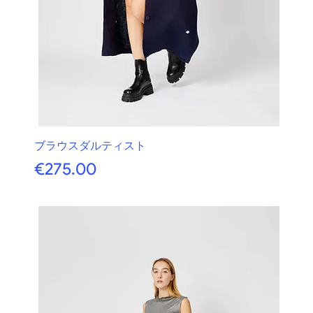
ブラウスダルティスト
価格
€275.00