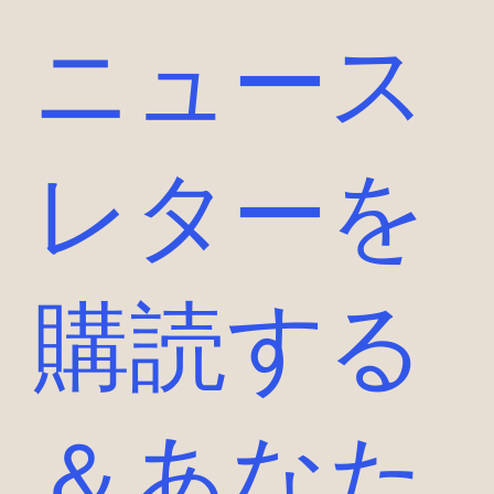
ニュース
レターを
購読する
＆あなた