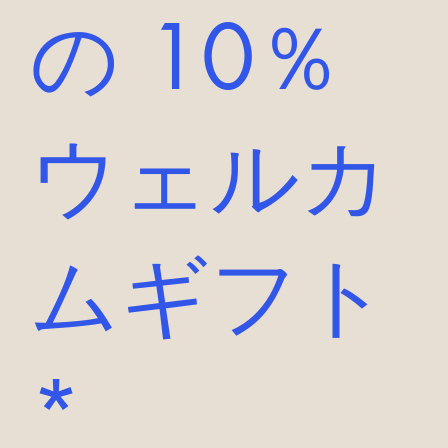
の 10％
ウェルカ
ムギフト
*