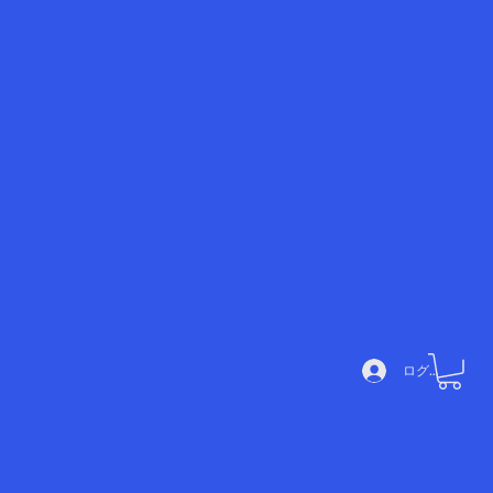
Noé
mie
Add
Devi
a
ログイン
me