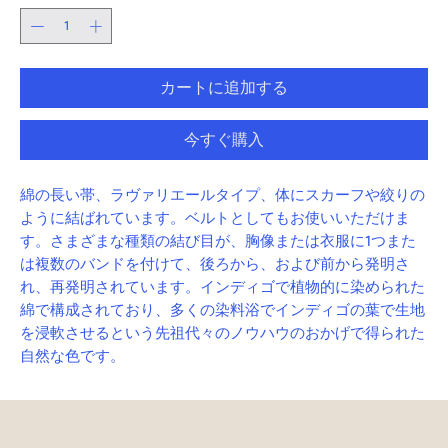
カートに追加する
今すぐ購入
綿の長い帯、ラヴァリエールタイプ、体にスカーフや絞りの
ように結ばれています。ベルトとしてもお使いいただけま
す。さまざまな種類の結び目が、胸像または衣服に1つまた
は複数のバンドを付けて、後ろから、および前から発明さ
れ、再発明されています。インディゴで植物的に染められた
綿で構成されており、多くの染料浴でインディゴの葉で生地
を浸軟させるという先祖代々のノウハウのおかげで得られた
自然な色です。