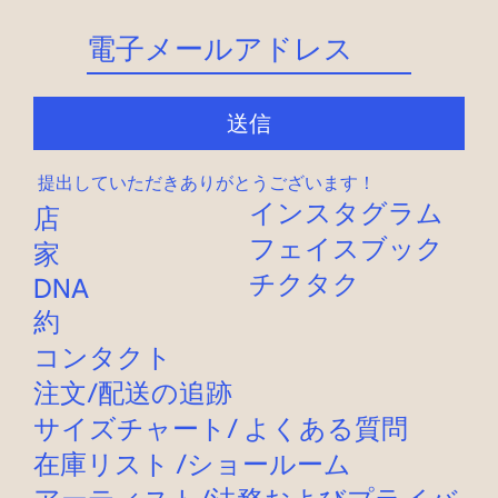
送信
提出していただきありがとうございます！
インスタグラム
店
フェイスブック
家
チクタク
DNA
約
コンタクト
注文
/
配送
の追跡
サイズチャート
/
よくある質問
在庫リスト
/
ショールーム