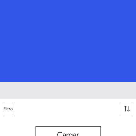
SUPE
Filtro
Cargar