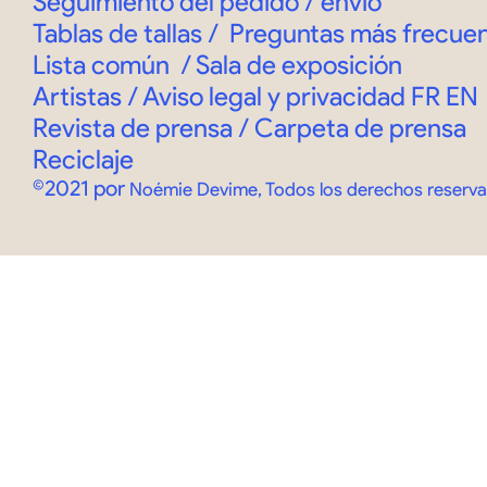
Seguimiento del pedido
/
envío
Tablas de tallas
/
Preguntas más frecue
Lista común
/
Sala de exposición
Artistas / Aviso legal y privacidad
FR
EN
Revista de prensa / Carpeta de prensa
Reciclaje
©2021 por
Noémie Devime, Todos los derechos reserv