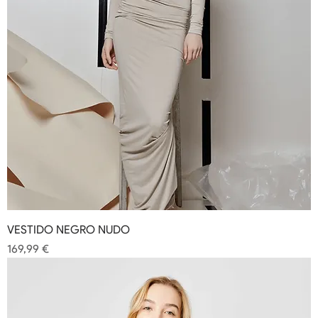
VESTIDO NEGRO NUDO
Precio
169,99 €