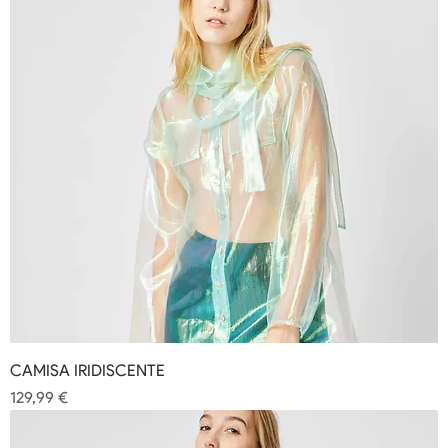
CAMISA IRIDISCENTE
Precio
129,99 €