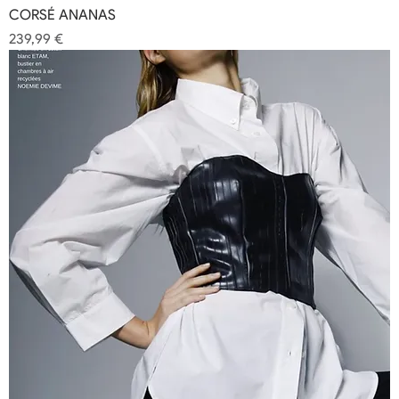
CORSÉ ANANAS
Precio
239,99 €