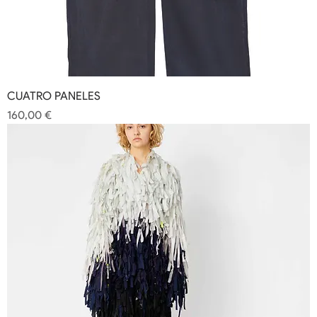
CUATRO PANELES
Precio
160,00 €