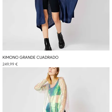
KIMONO GRANDE CUADRADO
Precio
249,99 €