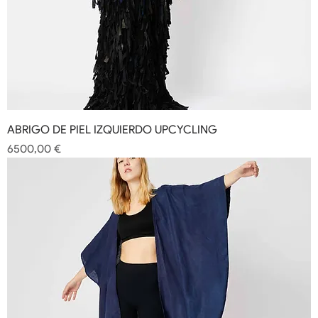
ABRIGO DE PIEL IZQUIERDO UPCYCLING
Precio
6500,00 €