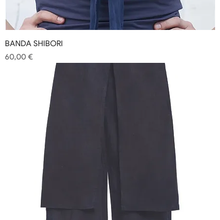
BANDA SHIBORI
Precio
60,00 €