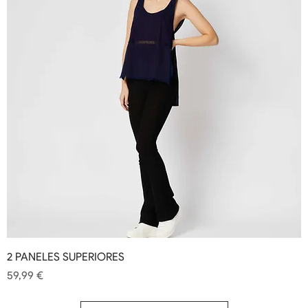
2 PANELES SUPERIORES
Precio
59,99 €