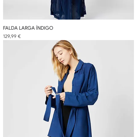
FALDA LARGA ÍNDIGO
Precio
129,99 €