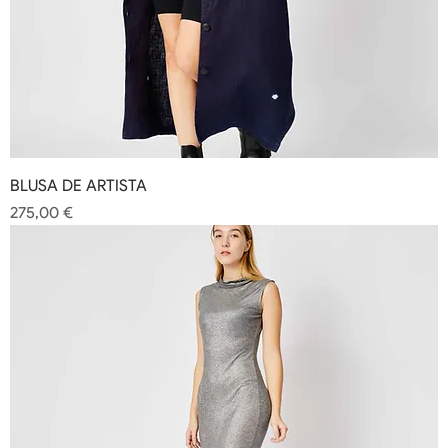
BLUSA DE ARTISTA
Precio
275,00 €