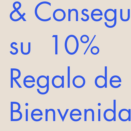
& Consegu
su 10%
Regalo de
Bienveni