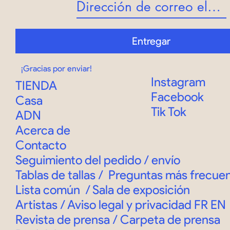
Entregar
¡Gracias por enviar!
Instagram
TIENDA
Facebook
Casa
Tik Tok
ADN
Acerca de
Contacto
Seguimiento del pedido
/
envío
Tablas de tallas
/
Preguntas más frecue
Lista común
/
Sala de exposición
Artistas / Aviso legal y privacidad
FR
EN
Revista de prensa / Carpeta de prensa