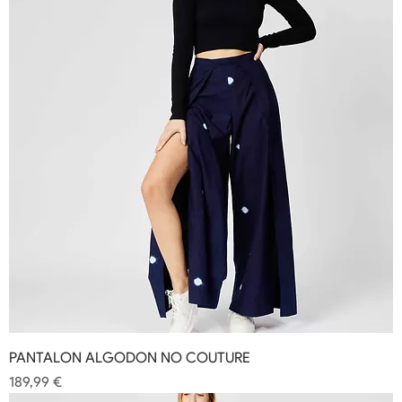
PANTALON ALGODON NO COUTURE
Precio
189,99 €