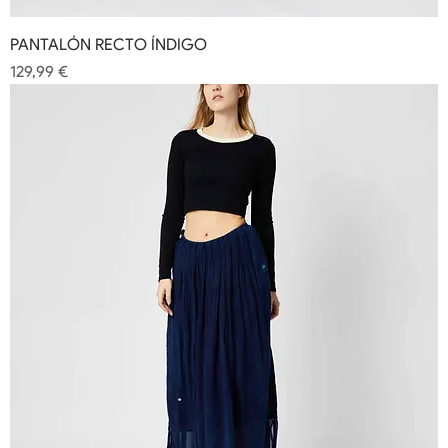
PANTALÓN RECTO ÍNDIGO
Precio
129,99 €