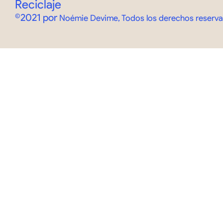
Reciclaje
©2021 por
Noémie Devime, Todos los derechos reserv