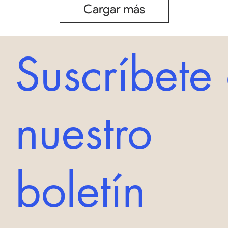
Cargar más
Suscríbete
nuestro
boletín