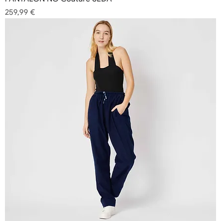
Precio
259,99 €