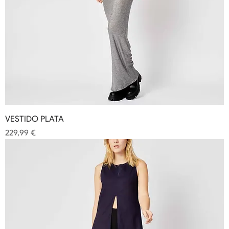
VESTIDO PLATA
Precio
229,99 €