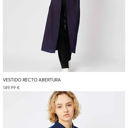
VESTIDO RECTO ABERTURA
Precio
149,99 €