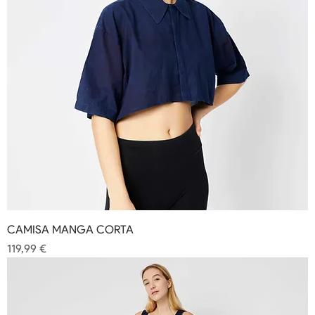
CAMISA MANGA CORTA
Precio
119,99 €