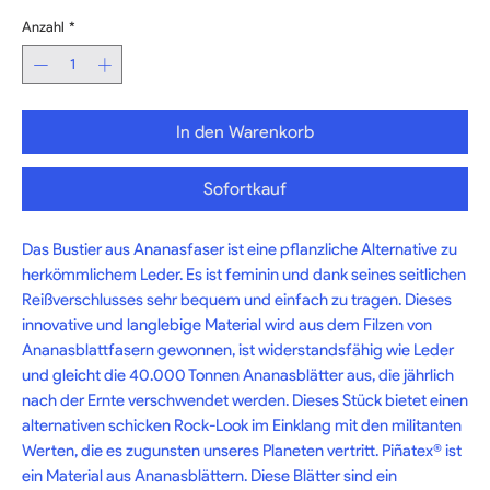
Anzahl
*
In den Warenkorb
Sofortkauf
Das Bustier aus Ananasfaser ist eine pflanzliche Alternative zu 
herkömmlichem Leder. Es ist feminin und dank seines seitlichen 
Reißverschlusses sehr bequem und einfach zu tragen. Dieses 
innovative und langlebige Material wird aus dem Filzen von 
Ananasblattfasern gewonnen, ist widerstandsfähig wie Leder 
und gleicht die 40.000 Tonnen Ananasblätter aus, die jährlich 
nach der Ernte verschwendet werden. Dieses Stück bietet einen 
alternativen schicken Rock-Look im Einklang mit den militanten 
Werten, die es zugunsten unseres Planeten vertritt. Piñatex® ist 
ein Material aus Ananasblättern. Diese Blätter sind ein 