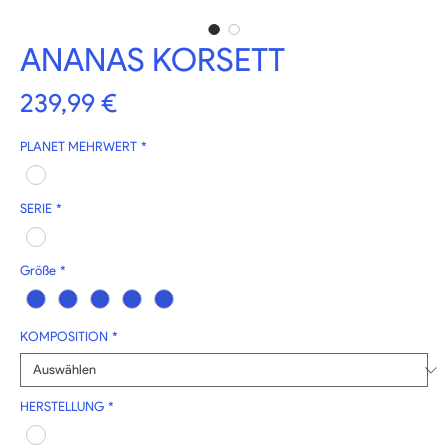
ANANAS KORSETT
Preis
239,99 €
PLANET MEHRWERT
*
SERIE
*
Größe
*
KOMPOSITION
*
HERSTELLUNG
*