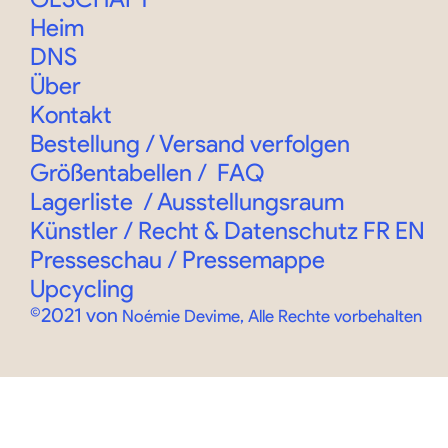
Heim
DNS
Über
Kontakt
Bestellung
/
Versand verfolgen
Größentabellen
/
FAQ
Lagerliste
/
Ausstellungsraum
Künstler / Recht & Datenschutz
FR
EN
Presseschau / Pressemappe
Upcycling
©2021 von
Noémie Devime, Alle Rechte vorbehalten