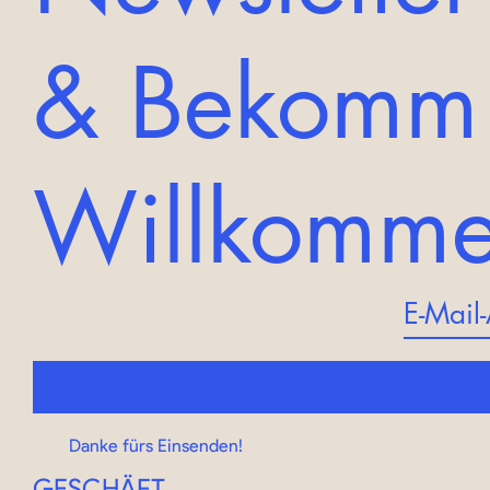
& Bekomm
Willkomm
Danke fürs Einsenden!
GESCHÄFT