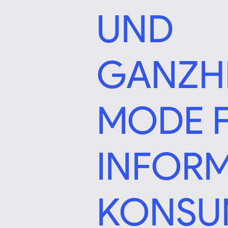
UND
GANZHE
MODE 
INFORM
KONSU