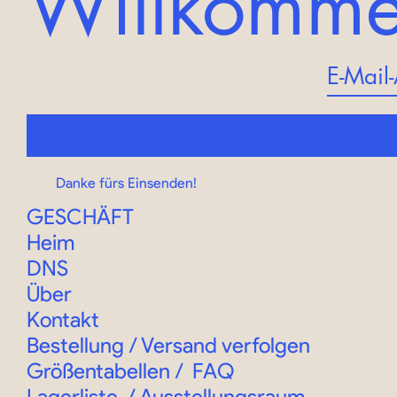
Willkomm
Danke fürs Einsenden!
GESCHÄFT
Heim
DNS
Über
Kontakt
Bestellung
/
Versand verfolgen
Größentabellen
/
FAQ
Lagerliste
/
Ausstellungsraum