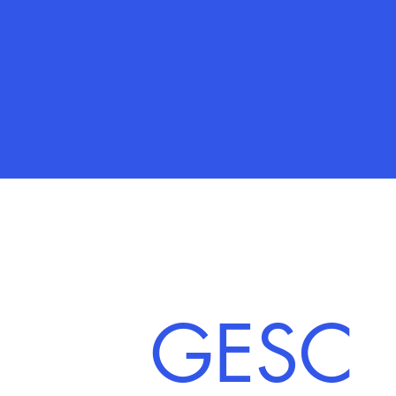
pa
GESC