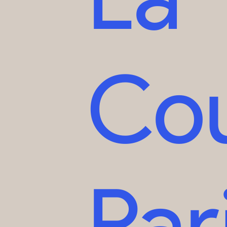
Co
Par