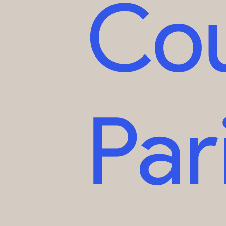
Co
Par