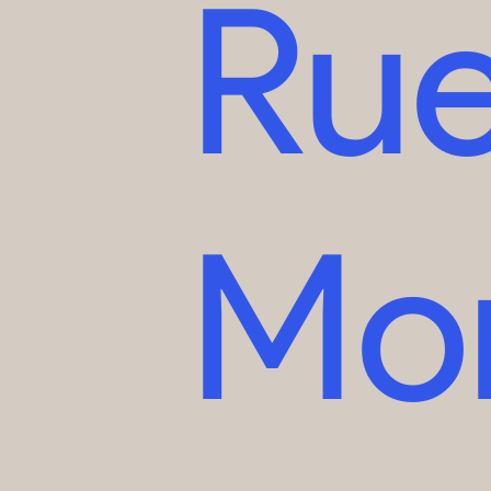
Ru
Mo