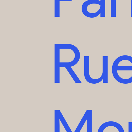
Ru
Mo