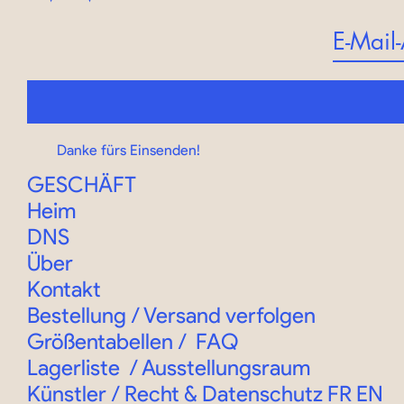
Danke fürs Einsenden!
GESCHÄFT
Heim
DNS
Über
Kontakt
Bestellung
/
Versand verfolgen
Größentabellen
/
FAQ
Lagerliste
/
Ausstellungsraum
Künstler / Recht & Datenschutz
FR
EN