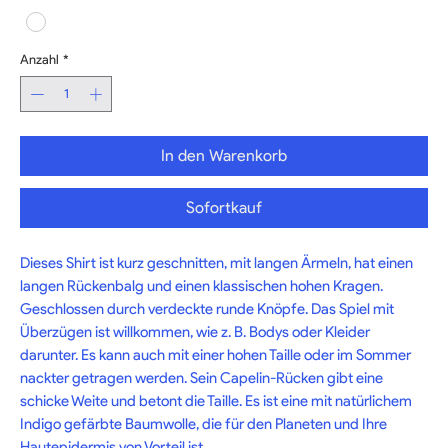
Anzahl
*
In den Warenkorb
Sofortkauf
Dieses Shirt ist kurz geschnitten, mit langen Ärmeln, hat einen 
langen Rückenbalg und einen klassischen hohen Kragen. 
Geschlossen durch verdeckte runde Knöpfe. Das Spiel mit 
Überzügen ist willkommen, wie z. B. Bodys oder Kleider 
darunter. Es kann auch mit einer hohen Taille oder im Sommer 
nackter getragen werden. Sein Capelin-Rücken gibt eine 
schicke Weite und betont die Taille. Es ist eine mit natürlichem 
Indigo gefärbte Baumwolle, die für den Planeten und Ihre 
Hautepidermis von Vorteil ist.