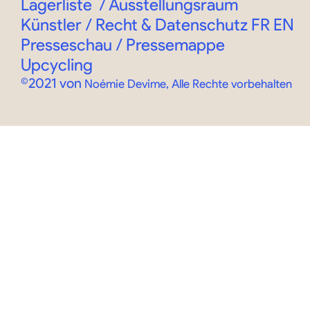
Lagerliste
/
Ausstellungsraum
Künstler / Recht & Datenschutz
FR
EN
Presseschau / Pressemappe
Upcycling
©2021 von
Noémie Devime, Alle Rechte vorbehalten