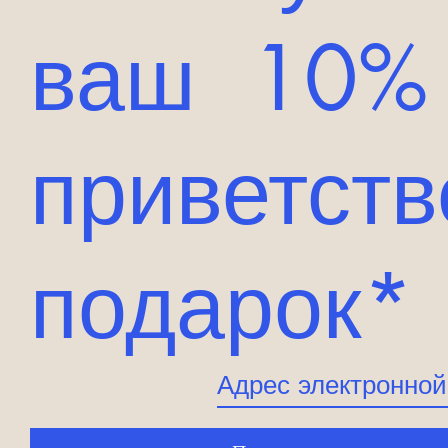
ваш 10%
приветст
подарок