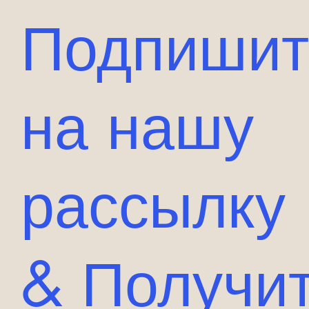
Подпишит
на нашу
рассылку
& Получи