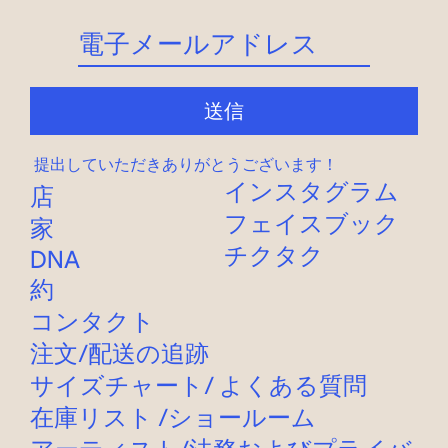
送信
提出していただきありがとうございます！
インスタグラム
店
フェイスブック
家
チクタク
DNA
約
コンタクト
注文
/
配送
の追跡
サイズチャート
/
よくある質問
在庫リスト
/
ショールーム