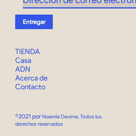
Entregar
TIENDA
Casa
ADN
Acerca de
Contacto
©2021 por
Noémie Devime, Todos los
derechos reservados