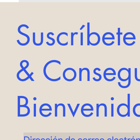
Suscríbete
& Consegu
Bienveni