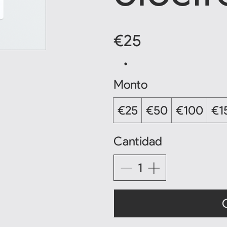
€25
Monto
€25
€50
€100
€1
Cantidad