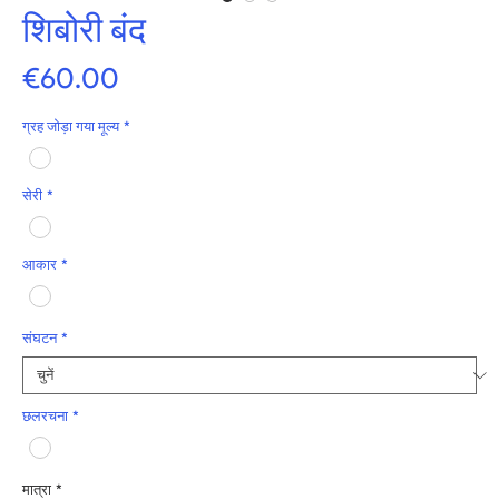
शिबोरी बंद
मूल्य
€60.00
ग्रह जोड़ा गया मूल्य
*
सेरी
*
आकार
*
संघटन
*
छलरचना
*
मात्रा
*