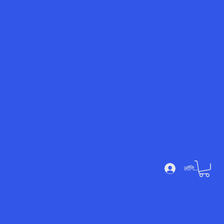
Noé
mie
Add
Devi
a
लॉगिन करें
me