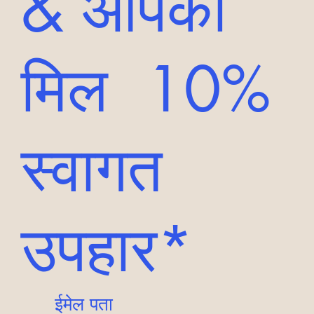
& आपकी
मिल 10%
स्वागत
उपहार*