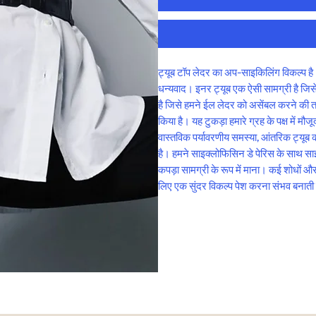
ट्यूब टॉप लेदर का अप-साइकिलिंग विकल्प है
धन्यवाद। इनर ट्यूब एक ऐसी सामग्री है जिसे 
है जिसे हमने ईल लेदर को असेंबल करने की तक
किया है। यह टुकड़ा हमारे ग्रह के पक्ष में म
वास्तविक पर्यावरणीय समस्या, आंतरिक ट्यूब क
है। हमने साइक्लोफिसिन डे पेरिस के साथ साझे
कपड़ा सामग्री के रूप में माना। कई शोधों और
लिए एक सुंदर विकल्प पेश करना संभव बनाती