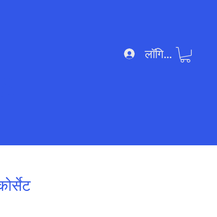
लॉगिन करें
s
ोर्सेट