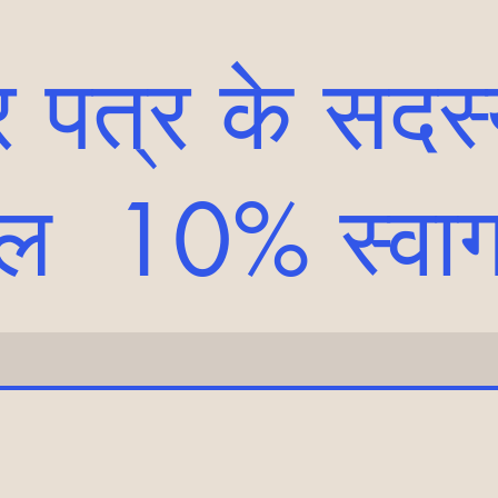
 पत्र के सदस्य
ल 10% स्वा