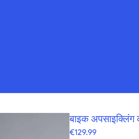
Noémie
Add a Title
Devime Pari
बाइक अपसाइक्लिंग क
मूल्य
€129.99